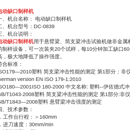
电动缺口制样机
一、机台名称： 电动缺口制样机
二、机台型号：DC-0839
三、机台说明：
电动缺口制样机
用于悬臂梁、简支梁冲击试验机做非金属
的制样设备，可一次装夹20个试样，每10分钟加工缺口6
高，极大地降低了操作强度。
符合标准：
ISO179—2010塑料 简支梁冲击性能的测定 第1部分：
erman version EN ISO 179-1:2010
ISO180—2001ISO 180-2000 中文名称: 塑料--伊佐
GB/T1043-2008塑料 简支梁冲击性能的测定 第1部分:
GB/T1843—2008塑料 悬臂梁冲击强度的测定
四、
技术参数：
1. 工作台行程：＞160mm
2. 进刀速度：30mm/min