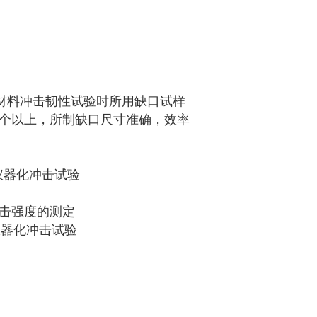
材料冲击韧性试验时所用缺口试样
0个以上，所制缺口尺寸准确，效率
非仪器化冲击试验
德式冲击强度的测定
非仪器化冲击试验