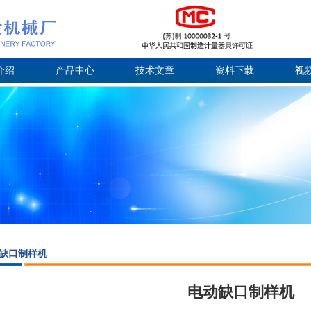
介绍
产品中心
技术文章
资料下载
视
缺口制样机
电动缺口制样机